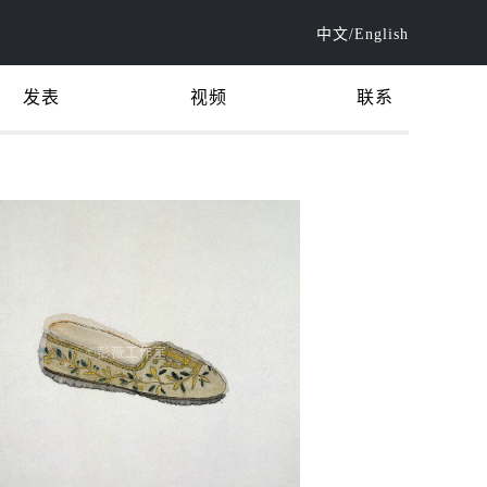
中文
/
English
发表
视频
联系
©️彭薇工作室