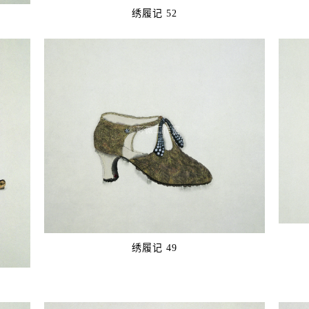
绣履记 52
©️彭薇工作室
绣履记 49