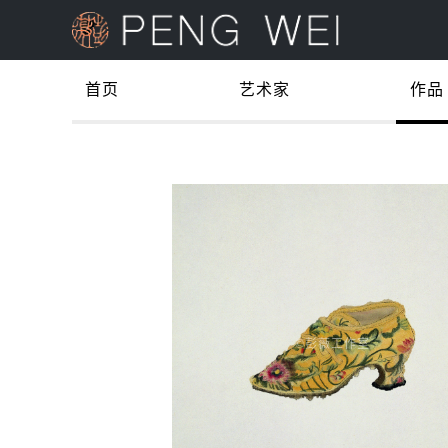
首页
艺术家
作品
©️彭薇工作室