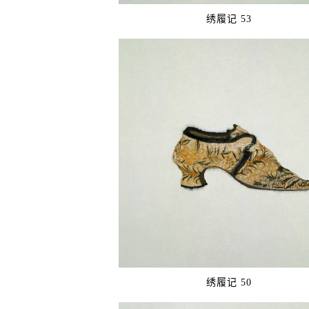
绣履记 53
©️彭薇工作室
绣履记 50