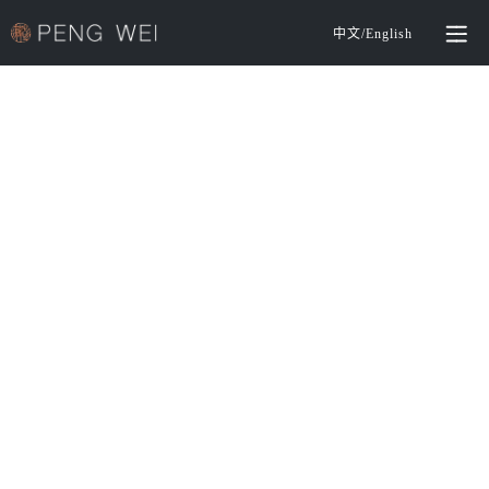
中文
/
English