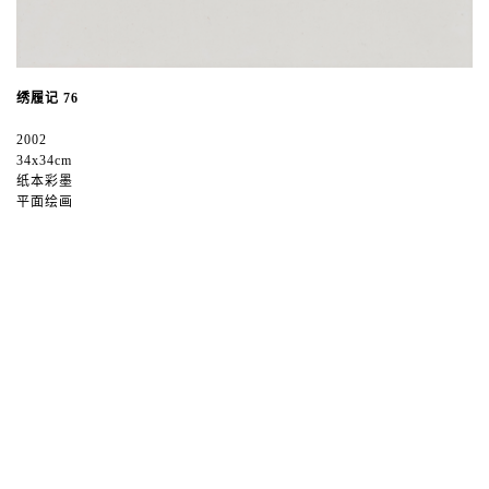
绣履记 76
2002
34x34cm
纸本彩墨
平面绘画