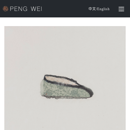
中文
/
English
©️彭薇工作室